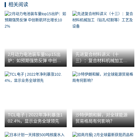
相关阅读
2月动力电池装车量top15出
先进复合材料讲义（十
炉：如预期强势反弹 中创新
三）：复合材料机械加工
航环比增长102%
（钻孔/切割等）工艺及设备
TCL电子 | 2022年净利暴涨1
沙特伊朗和解，对全球能源
02.4%，显示业务全球领先
贸易格局有何影响？