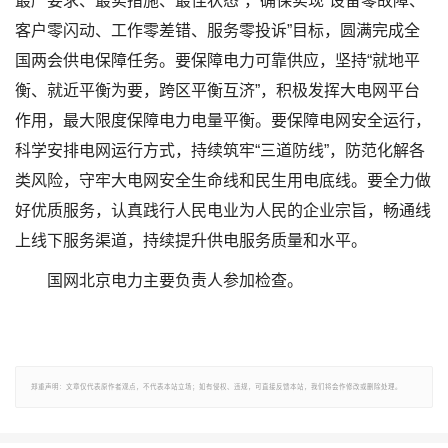
最严要求、最实措施、最佳状态”，确保实现“设备零故障、
客户零闪动、工作零差错、服务零投诉”目标，圆满完成全
国两会供电保障任务。要保障电力可靠供应，坚持“就地平
衡、就近平衡为要，跨区平衡互济”，积极发挥大电网平台
作用，最大限度保障电力电量平衡。要保障电网安全运行，
科学安排电网运行方式，持续筑牢“三道防线”，防范化解各
类风险，守牢大电网安全生命线和民生用电底线。要全力做
好优质服务，认真践行人民电业为人民的企业宗旨，畅通线
上线下服务渠道，持续提升供电服务质量和水平。
国网北京电力主要负责人参加检查。
郑重声明：文章仅代表原作者观点，不代表本站立场；如有侵权、违规，可直接反馈本站，我们将会作修改或删除处理。