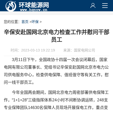
您的位置：
首页
>
环保
>
辛保安赴国网北京电力检查工作并慰问干部
员工
时间：2023-03-13 19:22:19
来源：国家电网公司
3月11日下午，全国政协十四届一次会议闭幕后，国家
电网有限公司董事长、党组书记辛保安赴国网北京市电力公
司供电服务中心，检查供电保障、值班值守等有关工作，慰
问一线干部员工。
今年全国两会期间，国网北京电力周密部署供电保障工
作，“1+1+28”三级指挥体系24小时不间断协调运转，248支
专业保障团队14630名保障人员现场开展保电工作，重点变