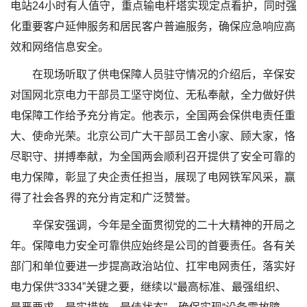
电站24小时有人值守，重点输电杆塔实现定点看护，同时强
化重要客户延伸服务和居民客户普遍服务，确保应急响应高
效和网络信息安全。
在现场听取了供电保障人员驻守情况的介绍后，辛保安
对国网北京电力干部员工坚守岗位、无私奉献，全力做好供
电保障工作给予充分肯定。他表示，全国两会保供电责任重
大、使命光荣。北京公司广大干部员工舍小家、顾大家，恪
尽职守、拼搏奉献，为全国两会顺利召开提供了安全可靠的
电力保障，彰显了央企责任担当，展现了电网铁军风采，赢
得了社会各界的充分肯定和广泛赞誉。
辛保安强调，今年是全面贯彻党的二十大精神的开局之
年。保障电力安全可靠供应始终是公司的首要责任。各有关
部门和单位要进一步提高政治站位、扛牢电网责任，落实好
电力保供“3334”关键之要，继续以“最高标准、最强组织、