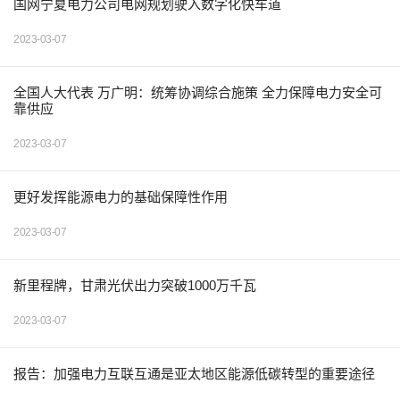
国网宁夏电力公司电网规划驶入数字化快车道
2023-03-07
全国人大代表 万广明：统筹协调综合施策 全力保障电力安全可
靠供应
2023-03-07
更好发挥能源电力的基础保障性作用
2023-03-07
新里程牌，甘肃光伏出力突破1000万千瓦
2023-03-07
报告：加强电力互联互通是亚太地区能源低碳转型的重要途径