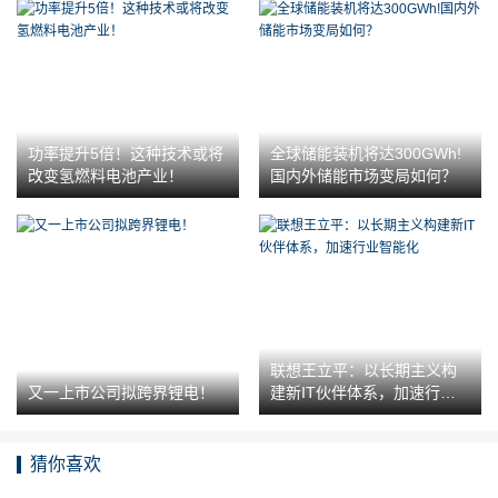
功率提升5倍！这种技术或将
全球储能装机将达300GWh!
改变氢燃料电池产业！
国内外储能市场变局如何？
联想王立平：以长期主义构
又一上市公司拟跨界锂电！
建新IT伙伴体系，加速行业
智能化
猜你喜欢