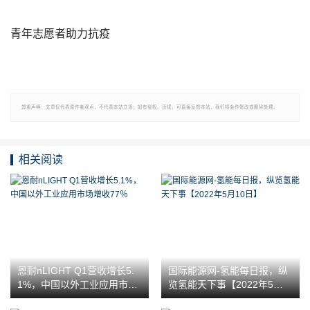
青年志愿者助力抗疫
郑重声明：文章仅代表原作者观点，不代表本站立场；如有侵权、违规，可直接反馈本站，我们将会作修改或删除处理。
相关阅读
恩耐nLIGHT Q1营收增长5.
国际能源网-氢能每日报，纵
1%，中国以外工业应用市场
览氢能天下事【2022年5月1
增收77％
0日​】