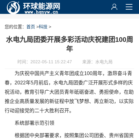
您的位置：
首页
>
科技
>
水电九局团委开展多彩活动庆祝建团100周
年
时间：2022-05-11 15:22:47
来源：水电九局
为庆祝中国共产主义青年团成立100周年，激昂奋斗青
春，2022年5月前后，水电九局团委广泛开展形式多样的庆
祝活动，教育引导广大团员青年砥砺奋进、勇担使命，在助
推企业高质量发展的新征程中放飞梦想、再立新功，以实际
行动迎接党的二十大胜利召开。
系统部署示范引领
根据团中央部署要求，按照集团公司团委、贵州省国资