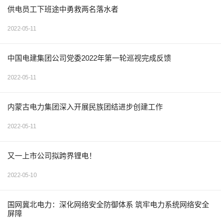
供电员工下班途中勇救两名落水者
2022-05-11
中国电建集团公司党委2022年第一轮巡视完成反馈
2022-05-11
内蒙古电力集团深入开展民族团结进步创建工作
2022-05-11
又一上市公司拟跨界锂电！
2022-05-10
国网冀北电力：深化网络安全防御体系 筑牢电力系统网络安全
屏障