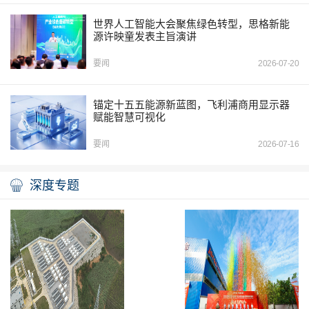
世界人工智能大会聚焦绿色转型，思格新能
源许映童发表主旨演讲
要闻
2026-07-20
锚定十五五能源新蓝图，飞利浦商用显示器
赋能智慧可视化
要闻
2026-07-16
深度专题