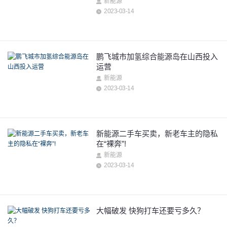
新能源
2023-03-14
鹏飞城市加氢综合能源岛在山西投入
运营
新能源
2023-03-14
新能源二手车买卖，新老车主的隐私
在“裸奔”!
新能源
2023-03-14
大幅破发 快狗打车还要亏多久？