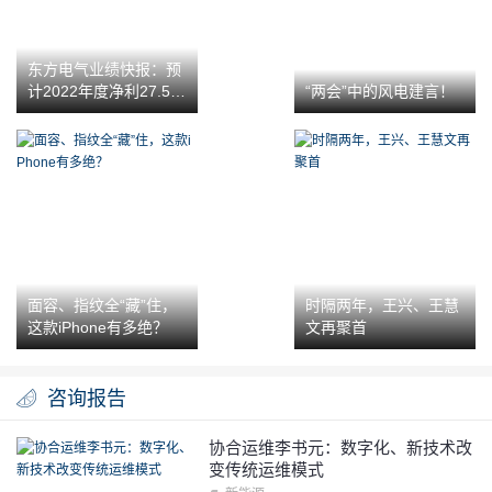
东方电气业绩快报：预
计2022年度净利27.5亿
“两会”中的风电建言！
元-29.8亿元
面容、指纹全“藏”住，
时隔两年，王兴、王慧
这款iPhone有多绝？
文再聚首
咨询报告
协合运维李书元：数字化、新技术改
变传统运维模式