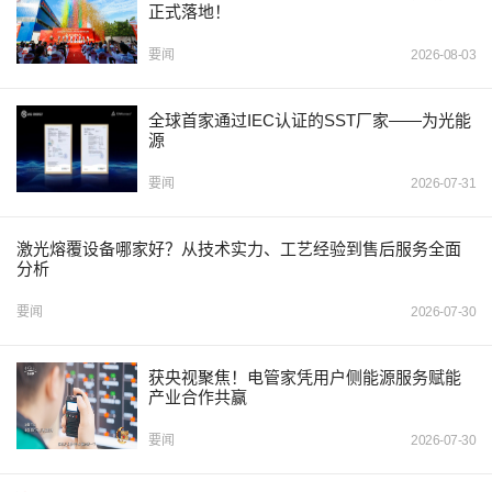
正式落地！
要闻
2026-08-03
全球首家通过IEC认证的SST厂家——为光能
源
要闻
2026-07-31
激光熔覆设备哪家好？从技术实力、工艺经验到售后服务全面
分析
要闻
2026-07-30
获央视聚焦！电管家凭用户侧能源服务赋能
产业合作共赢
要闻
2026-07-30