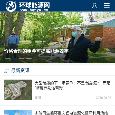
价格合理的租金可提高能源效率
最新资讯
大型储能的下一场竞争：不是“谁能建”，而是
“谁能长期运营好”
要闻
2026-08-06
杰瑞再生循环重庆锂电资源化循环利用场站