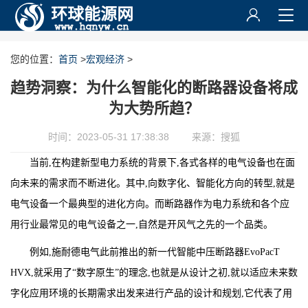
您的位置：
首页
>
宏观经济
>
趋势洞察：为什么智能化的断路器设备将成
为大势所趋？
时间：2023-05-31 17:38:38
来源：搜狐
当前,在构建新型电力系统的背景下,各式各样的电气设备也在面
向未来的需求而不断进化。其中,向数字化、智能化方向的转型,就是
电气设备一个最典型的进化方向。而断路器作为电力系统和各个应
用行业最常见的电气设备之一,自然是开风气之先的一个品类。
例如,施耐德电气此前推出的新一代智能中压断路器EvoPacT
HVX,就采用了“数字原生”的理念,也就是从设计之初,就以适应未来数
字化应用环境的长期需求出发来进行产品的设计和规划,它代表了用