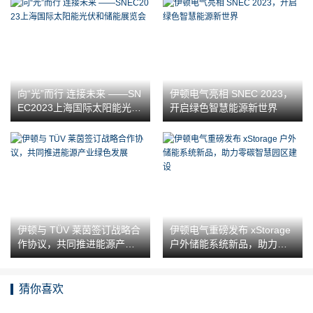
向“光”而行 连接未来 ——SN
伊顿电气亮相 SNEC 2023，
EC2023上海国际太阳能光伏
开启绿色智慧能源新世界
和储能展览会
伊顿与 TÜV 莱茵签订战略合
伊顿电气重磅发布 xStorage
作协议，共同推进能源产业
户外储能系统新品，助力零
绿色发展
碳智慧园区建设
猜你喜欢