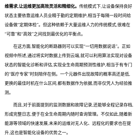
维需求,让运维更加高效灵活和精细化。
传统模式下,让设备保持良好
状态主要依靠运维人员业精于勤的定期维护,相当于每隔一段时间给
设备做“定期体检”。但这种依赖于大量运维人力的传统模式,很难在
“可靠”和“高效”之间找到最优化的平衡点。
在这方面,智能化的断路器则可以实现“一切用数据说话”。正如
视频中所述,通过将实时数据上传到云端,就可以利用算法实现对设备
状态的智能化诊断和评估,实现全生命周期预测性维护,相当于有专门
的“医疗专家”时刻陪伴在侧。一个元器件出现故障的概率高还是低,
更换的最佳时机在什么区间,都有数据作为依据,而非仅凭人为经验推
测。
而且,对于前面提到的监测数据和故障记录,还能够全程记录存档,
形成完整日志,便于在全生命周期内随时查询管理。不仅如此,随着新
能源等领域的快速发展,未来的运维对无人化、远程化的要求也在提
升,这也是智能化设备的优势之一。