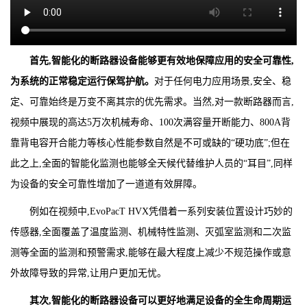
首先,智能化的断路器设备能够更有效地保障应用的安全可靠性,
为系统的正常稳定运行保驾护航。
对于任何电力应用场景,安全、稳
定、可靠始终是万变不离其宗的优先需求。当然,对一款断路器而言,
视频中展现的高达5万次机械寿命、100次满容量开断能力、800A背
靠背电容开合能力等核心性能参数自然是不可或缺的“硬功底”;但在
此之上,全面的智能化监测也能够全天候代替维护人员的“耳目”,同样
为设备的安全可靠性增加了一道道有效屏障。
例如在视频中,EvoPacT HVX凭借着一系列安装位置设计巧妙的
传感器,全面覆盖了温度监测、机械特性监测、灭弧室监测和二次监
测等全面的监测和预警需求,能够在最大程度上减少不规范操作或意
外故障导致的异常,让用户更加无忧。
其次,智能化的断路器设备可以更好地满足设备的全生命周期运