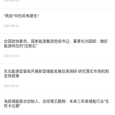
2023-03-14
“两会”中的风电建言！
2023-03-14
全国政协委员、国家能源集团党组书记、董事长刘国跃：做好
能源供应的“压舱石”
2023-03-14
东北能源监管局开展新型储能发展应用调研 研究落实市场机制
支持政策
2023-03-14
海辰储能联合创始人、总经理王鹏程：未来三年是储能行业“生
死卡位赛”