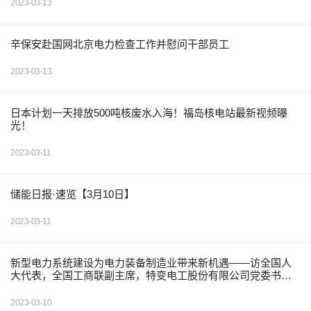
2023-03-13
辛保安赴国网北京电力检查工作并慰问干部员工
2023-03-13
日本计划一天排放500吨核废水入海！福岛核电站最新视频曝
光！
2023-03-11
储能日报·速览【3月10日】
2023-03-11
新型电力系统建设为电力装备制造业带来新机遇——访全国人
大代表，全国工商联副主席，特变电工股份有限公司党委书
记、董事长张新
2023-03-10