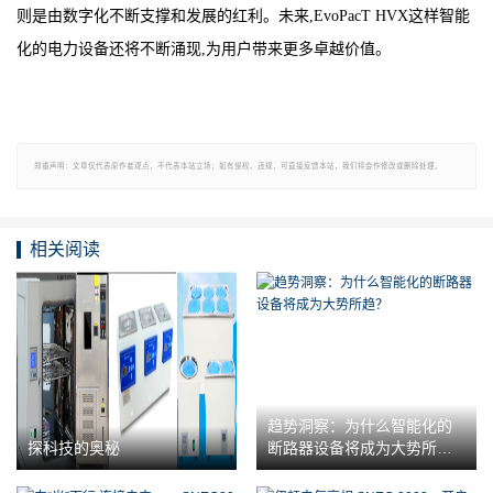
则是由数字化不断支撑和发展的红利。未来,EvoPacT HVX这样智能
化的电力设备还将不断涌现,为用户带来更多卓越价值。
郑重声明：文章仅代表原作者观点，不代表本站立场；如有侵权、违规，可直接反馈本站，我们将会作修改或删除处理。
相关阅读
趋势洞察：为什么智能化的
探科技的奥秘
断路器设备将成为大势所
趋？