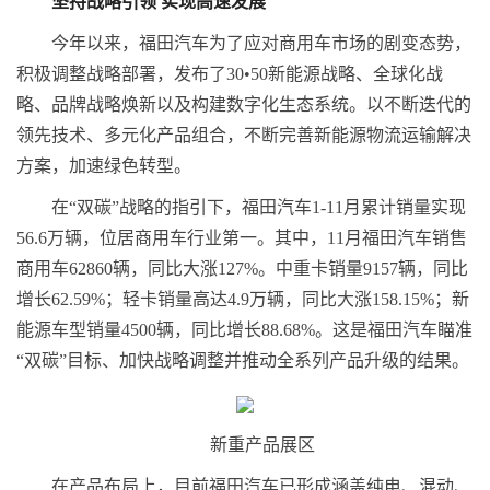
坚持战略引领 实现高速发展
今年以来，福田汽车为了应对商用车市场的剧变态势，
积极调整战略部署，发布了30•50新能源战略、全球化战
略、品牌战略焕新以及构建数字化生态系统。以不断迭代的
领先技术、多元化产品组合，不断完善新能源物流运输解决
方案，加速绿色转型。
在“双碳”战略的指引下，福田汽车1-11月累计销量实现
56.6万辆，位居商用车行业第一。其中，11月福田汽车销售
商用车62860辆，同比大涨127%。中重卡销量9157辆，同比
增长62.59%；轻卡销量高达4.9万辆，同比大涨158.15%；新
能源车型销量4500辆，同比增长88.68%。这是福田汽车瞄准
“双碳”目标、加快战略调整并推动全系列产品升级的结果。
新重产品展区
在产品布局上，目前福田汽车已形成涵盖纯电、混动、