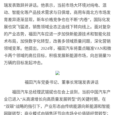
瑞发表致辞并讲话。他表示，当前市场大环境对纯电、混
动、智能化等产品技术需求与日俱增，商用车南北方市场发
育差异逐渐显现，新车价格竞争也在不断“内卷”，国际化发
展也突飞猛进，销售领域业态正由线下转向线上。面对复杂
的产业态势，福田汽车应进一步加快新能源技术和智能化技
术布局，加快数字化转型，改善多领域质量问题，深化营销
领域变革。他提出，2024年，福田汽车将重点瞄准VAN和微
卡两个领域的高位目标，积极发展新能源市场，向总销量70
万辆的目标发起冲击。
福田汽车党委
书记
、董事长常瑞发表讲话
福田汽车总经理武锡斌也在会上谈到，当前中国汽车产
业已进入“从高速增长向高质量发展转型”的关键时期，在
“双碳”战略的指引下，产业形态由传统能源向新能源和智能
网联转型；商业模式由销售环节向市场全价值链经营转型；