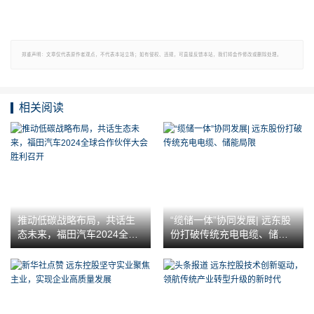
郑重声明：文章仅代表原作者观点，不代表本站立场；如有侵权、违规，可直接反馈本站，我们将会作修改或删除处理。
相关阅读
推动低碳战略布局，共话生
“缆储一体”协同发展| 远东股
态未来，福田汽车2024全球
份打破传统充电电缆、储能
合作伙伴大会胜利召开
局限