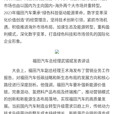
市场也由以国内为主向国内+海外两个大市场并重转型。
2023年福田汽车秉承“绿色科技驱动能源革命，数字变革深
化价值创造”的经营理念，坚持技术创新引领，紧抓市场机
遇，积极推进海外市场布局，加速生态及能源转型，重构盈
利模式，深化数字变革，打造绿色科技和市场领先的国际化
企业形象。
福田汽车总经理武锡斌发表讲话
大会上，福田汽车副总经理王术海发布了营销业务工作
报告，对福田汽车低碳战略和新生态布局的发展方向和核心
路径进行深度剖析。他强调，福田汽车要补强新能源价值
链，完善混动、氢燃料产品布局及终端推广，推动营销模式
的创新和新能源生态布局落地，实现福田汽车的高质量发
展。当前国内汽车制造业转型升级需求日趋上升，传统动力
技术升级带动的整车成本持续增长、新能源产业链的逐步成