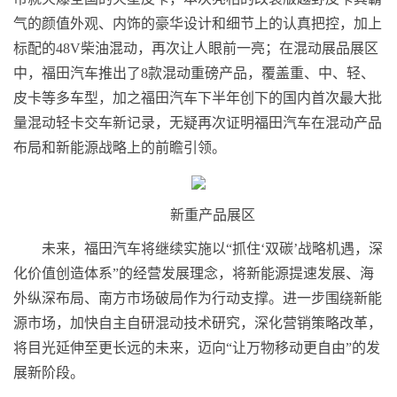
气的颜值外观、内饰的豪华设计和细节上的认真把控，加上
标配的48V柴油混动，再次让人眼前一亮；在混动展品展区
中，福田汽车推出了8款混动重磅产品，覆盖重、中、轻、
皮卡等多车型，加之福田汽车下半年创下的国内首次最大批
量混动轻卡交车新记录，无疑再次证明福田汽车在混动产品
布局和新能源战略上的前瞻引领。
新重产品展区
未来，福田汽车将继续实施以“抓住‘双碳’战略机遇，深
化价值创造体系”的经营发展理念，将新能源提速发展、海
外纵深布局、南方市场破局作为行动支撑。进一步围绕新能
源市场，加快自主自研混动技术研究，深化营销策略改革，
将目光延伸至更长远的未来，迈向“让万物移动更自由”的发
展新阶段。