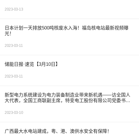
2023-03-13
日本计划一天排放500吨核废水入海！福岛核电站最新视频曝
光！
2023-03-11
储能日报·速览【3月10日】
2023-03-11
新型电力系统建设为电力装备制造业带来新机遇——访全国人
大代表，全国工商联副主席，特变电工股份有限公司党委书
记、董事长张新
2023-03-10
广西最大水电站建成，粤、港、澳供水安全有保障！