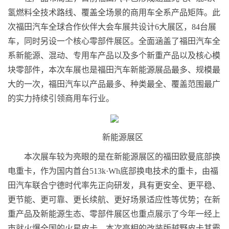
氢燃料全技术路线、覆盖全场景的商用车全系产品矩阵。此
次福田汽车全球合作伙伴大会车展共设计6大展区，84台展
车，同时另设一个核心零部件展区。全面涵盖了福田汽车全
系新能源、混动、专用车产品以及多个新重产品以及核心模
块零部件，本次车展也是福田汽车新能源展品最多、规模最
大的一次，福田汽车以产品最多、种类最全、覆盖范围最广
的实力持续引领商用车行业。
新能源展区
本次展车较为亮眼的是在新能源展区的福田欧曼底部换
电重卡，作为国内首台513k·Wh底部换电技术的重卡，由福
田汽车联合宁德时代率先正向研发，具有更安全、更平稳、
更节能、更可靠、更长续航、更好场景适应性等优势；在新
重产品及新能源生态、零部件展区也重点展示了今年一经上
市就火爆全国的火星皮卡，本次亮相的改装版越野皮卡其霸