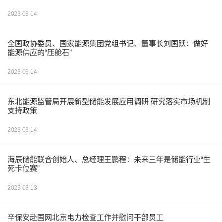
2023-03-14
全国政协委员、国家能源集团党组书记、董事长刘国跃：做好
能源供应的“压舱石”
2023-03-14
东北能源监管局开展新型储能发展应用调研 研究落实市场机制
支持政策
2023-03-14
海辰储能联合创始人、总经理王鹏程：未来三年是储能行业“生
死卡位赛”
2023-03-13
辛保安赴国网北京电力检查工作并慰问干部员工