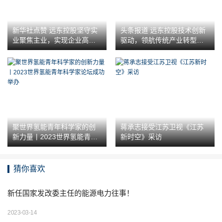
新华社点赞 远东控股坚守实
头条报道 远东控股技术创新
业聚焦主业，实现企业高质
驱动，领航传统产业转型升
量发展
级的新时代
聚世界氢能青年科学家的创
蒋承志接受江苏卫视《江苏
新力量丨2023世界氢能青年
新时空》采访
科学家论坛成功举办
猜你喜欢
新任国家发改委主任的能源电力往事！
2023-03-14