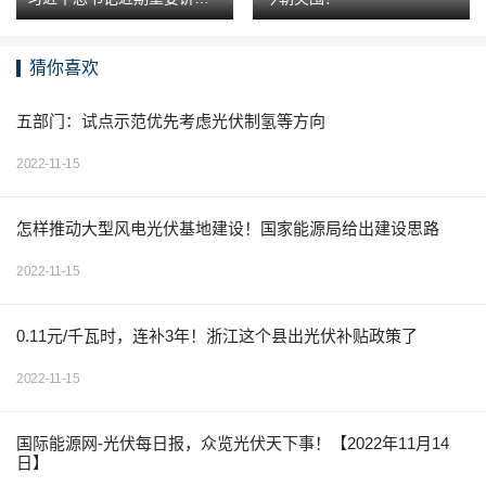
精神
猜你喜欢
五部门：试点示范优先考虑光伏制氢等方向
2022-11-15
怎样推动大型风电光伏基地建设！国家能源局给出建设思路
2022-11-15
0.11元/千瓦时，连补3年！浙江这个县出光伏补贴政策了
2022-11-15
国际能源网-光伏每日报，众览光伏天下事！【2022年11月14
日】