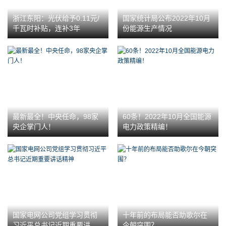
浙江东阳：光伏给予0.11元/
国家统计局公布2022年10月
千瓦时补贴，连补3年
份能源生产情况
最新最全！中央任命，98家
60条！2022年10月全国能源
央企掌门人！
电力政策精编！
国家电网公司党组学习贯彻
十年前的布局能否助歌尔在
习近平总书记近期重要讲话
今朝突围？