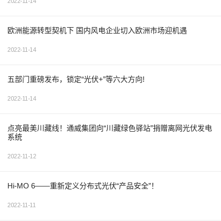
2022-11-14
欧洲能源转型契机下 国内风电企业切入欧洲市场迎机遇
2022-11-14
五部门重磅发布，锁定“光伏+”等六大方向!
2022-11-14
点亮最美川藏线！通威集团向“川藏绿色驿站”捐赠离网光伏发电
系统
2022-11-12
Hi-MO 6——重新定义分布式光伏“产品安全”！
2022-11-11