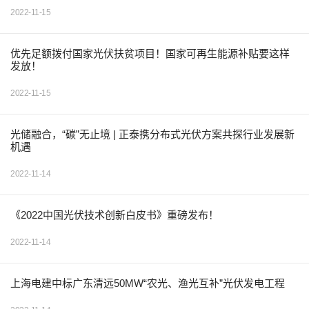
2022-11-15
优先足额拨付国家光伏扶贫项目！国家可再生能源补贴要这样
发放！
2022-11-15
光储融合，“碳”无止境 | 正泰携分布式光伏方案共探行业发展新
机遇
2022-11-14
《2022中国光伏技术创新白皮书》重磅发布！
2022-11-14
上海电建中标广东清远50MW“农光、渔光互补”光伏发电工程