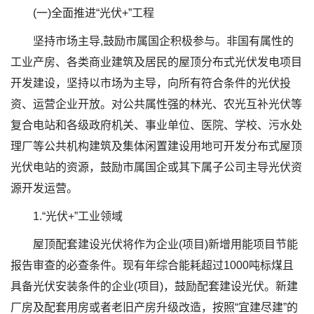
(一)全面推进“光伏+”工程
坚持市场主导,鼓励市属国企积极参与。非国有属性的
工业产房、各类商业建筑及居民的屋顶分布式光伏发电项目
开发建设，坚持以市场为主导，向所有符合条件的光伏投
资、运营企业开放。对公共属性强的林光、农光互补光伏等
复合电站和各级政府机关、事业单位、医院、学校、污水处
理厂等公共机构建筑及集体闲置建设用地可开发分布式屋顶
光伏电站的资源，鼓励市属国企或其下属子公司主导光伏资
源开发运营。
1.“光伏+”工业领域
屋顶配套建设光伏将作为企业(项目)新增用能项目节能
报告审查的必查条件。现有年综合能耗超过1000吨标煤且
具备光伏安装条件的企业(项目)，鼓励配套建设光伏。新建
厂房及配套用房或者老旧产房升级改造，按照“宜建尽建”的