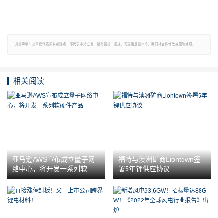
郑重声明：文章仅代表原作者观点，不代表本站立场；如有侵权、违规，可直接反馈本站，我们将会作修改或删除处理。
相关阅读
亚马逊AWS宣布成立量子网
福特与澳洲矿商Liontown签
络中心，将开发一系列软硬
署5年锂供应协议
件产品