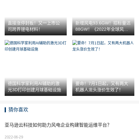
直接涨停封板！又一上市公
新增风电93.6GW！招标量达
司跨界锂电材料！
88GW！《2022年全球风电
行业报告》出炉
德国科学家利用AI辅助的激
要命！7月1日起，又有两大
光3D打印创建月球基础设施
机器人龙头涨价生效了！
猜你喜欢
亚马逊云科技如何助力风电企业构建智能运维平台？
2022-06-29