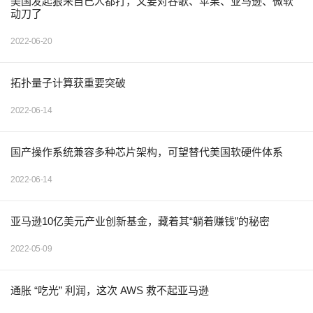
美国发起狠来自己人都打，又要对谷歌、苹果、亚马逊、微软
动刀了
2022-06-20
拓扑量子计算获重要突破
2022-06-14
国产操作系统兼容多种芯片架构，可望替代美国软硬件体系
2022-06-14
亚马逊10亿美元产业创新基金，藏着其“躺着赚钱”的秘密
2022-05-09
通胀 “吃光” 利润，这次 AWS 救不起亚马逊