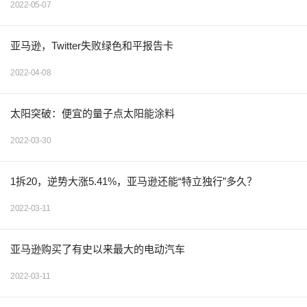
2022-05-07
亚马逊，Twitter失败绿色和平报告卡
2022-04-08
太阳突破：便宜的量子点太阳能涂料
2022-03-30
1拆20，逆势大涨5.41%，亚马逊还能“特立独行”多久？
2022-03-11
亚马逊购买了有史以来最大的电动汽车
2022-03-11