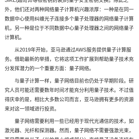
SIKE(超奇异等根密钥封装)的量子安全密钥交换。除此之
外，他们还对两种网络量子计算机兴趣浓厚：一种是在同一
数据中心使用纠缠光子连接多个量子处理器的网络量子计算
机，另一种是位于不同数据中心量子处理器之间的网络量子
计算机。
从2019年开始，亚马逊通过AWS服务提供量子计算服
务。借助最新的举措，它将这项工作扩展到帮助量子技术充
分发挥潜力的一个重要方面：量子网络。
与量子计算一样，量子网络目前也仍处于早期阶段。研
究人员可能还需要数年时间才能充分利用量子技术。不过值
得庆幸的是，相比大多数公司而言，亚马逊拥有更多的资源
来对这一领域进行投资。
量子网络需要利用一些已经用于现代光通信的技术，如
激光器、光纤和探测器。然而，量子网络不需要强激光束，