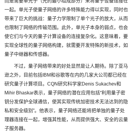
而是需要单光子（光的最小组成部分）来将量子设备连接在
一起。单光子使量子网络的许多特殊能力得以实现，同时也
带来了巨大的挑战：量子力学限制了单个光子的放大，从而
也限制了网络的传输范围。此外，单光子本身的弱点，也会
使它们与今天的量子计算设备的连接复杂化。这意味着，要
实现全球性的量子网络构建，就需要开发特殊的新技术，如
量子中继器和传感器。
不过，量子网络带来的好处显然是让人期待。除了亚马
逊之外，目前包括IBM和谷歌等在内的几家大公司都已经在
研究量子计算项目。CQN研究科学家Denis Sukachev和
Mihir Bhaskar表示，量子网络的潜在应用包括“利用量子密
钥分发保护全球通信，使其实现传统加密技术无法达到的隐
私和安全级别”。他表示，量子网络还能将把单独的量子处
理器连接在一起，增强其性能，从而提供强大、安全的云量
子服务器。