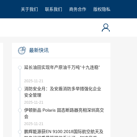
关于我们
联系我们
商务合作
版权隐私
最新快讯
延长油田实现年产原油千万吨“十九连稳”
2025-11-21
消防安全月：及安盾消防多举措强化企业
安全管理
2025-11-21
伊顿新品 Polaris 固态断路器亮相深圳高交
会
2025-11-21
鹏辉能源获EN 9100:2018国际航空航天及