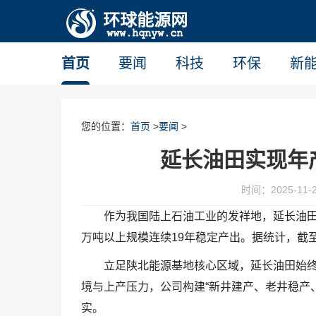
首页
要闻
科技
环保
新
您的位置：
首页
>
要闻
>
延长油田实现年
时间：2025-11-21
作为我国陆上石油工业的发祥地，延长油田
万吨以上规模连续19年稳定产出。据统计，截至1
立足陕北能源基地核心区域，延长油田始
境与上产压力，公司构建“新井建产、老井稳产
实。