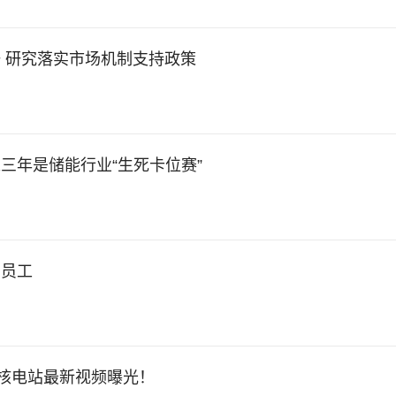
 研究落实市场机制支持政策
三年是储能行业“生死卡位赛”
部员工
岛核电站最新视频曝光！