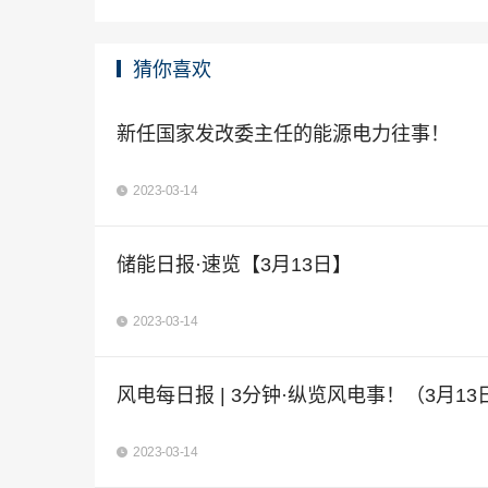
猜你喜欢
新任国家发改委主任的能源电力往事！
2023-03-14
储能日报·速览【3月13日】
2023-03-14
风电每日报 | 3分钟·纵览风电事！（3月13
2023-03-14