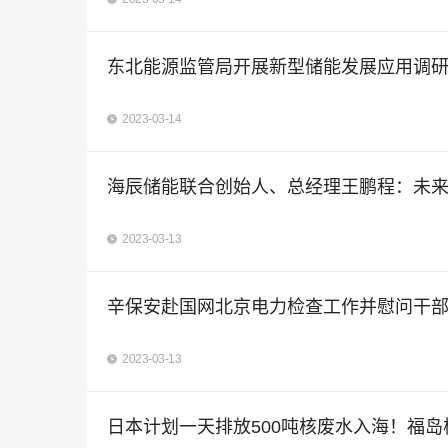
东北能源监管局开展新型储能发展应用调研
2023-03-14
海辰储能联合创始人、总经理王鹏程：未来
2023-03-13
辛保安赴国网北京电力检查工作并慰问干
2023-03-13
日本计划一天排放500吨核废水入海！福