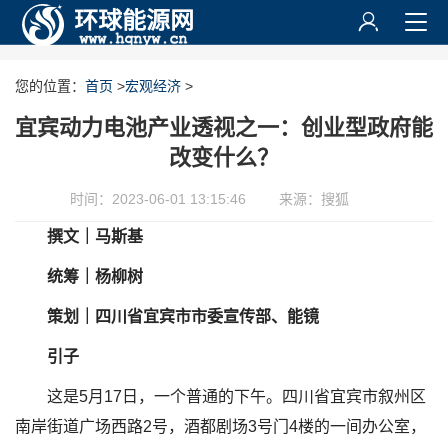
您的位置：
首页
>
宏观经济
>
宜宾动力电池产业透视之一：创业型政府能
改变什么？
时间：2023-06-01 13:15:46
来源：搜狐
撰文｜马斯基
统筹｜杨柳树
策划｜四川省宜宾市市委宣传部、能镜
引子
这是5月17日，一个普通的下午。四川省宜宾市叙州区
南岸街道广场西路2号，酒都剧场3号门4楼的一间办公室，