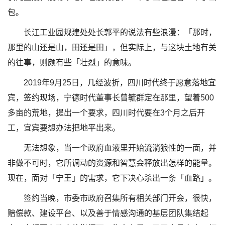
包。
长江工业园规建处处长郭平的说法有些浪漫：「那时，
那里的山还是山，田还是田」，但实际上，与这块土地有关
的往事，则颇有些「壮烈」的意味。
2019年9月25日，几经波折，四川时代终于愿意落地宜
宾，签约现场，宁德时代董事长曾毓群定在那里，望着500
多亩的荒地，提出一个要求，四川时代要在3个月之后开
工，宜宾要想办法把地平出来。
无法想象，当一个政府血液里开始流淌狼性的一面，并
非做不可时，它所调动的资源和智慧会释放出怎样的能量。
现在，面对「宁王」的需求，它下决心杀出一条「血路」。
签约当晚，市委市政府召集所有相关部门开会，很快，
赔偿款、建设平台、以及善于情感沟通的基层团队集结起