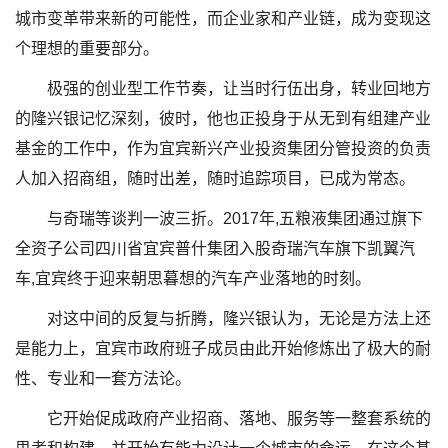
城市变革带来新的可能性，而企业家和产业链，成为变现这
个理想的重要部分。
极强的创业型工作节奏，让当时行伍出身，转业回地方
的隆兴银记忆深刻，彼时，他也正投身于从无到有组建产业
基金的工作中，作为宜宾新兴产业投资集团分管投资的负责
人加入招商组，随时出差，随时追踪项目，已成为常态。
与奇瑞等谈判一波三折。2017年,五粮液集团通过旗下
全资子公司四川省宜宾普什集团入股奇瑞汽车旗下凯翼汽
车,宜宾终于迎来朝思暮想的汽车产业落地的时刻。
对这中间的反复与折腾，隆兴银认为，无论是方法上还
是能力上，宜宾市政府班子成员由此开始修炼出了极大的耐
性、专业和一套方法论。
它开始促成政府产业招商、落地、服务等一整套系统的