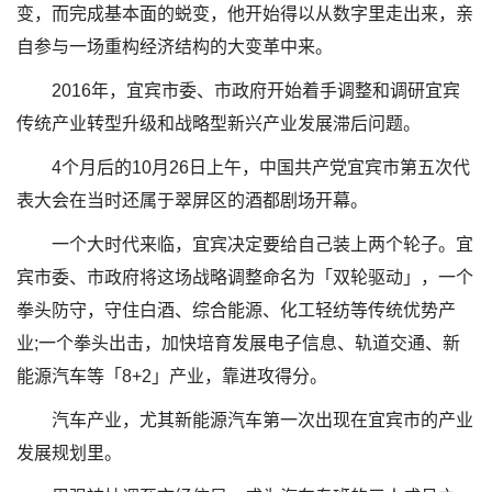
变，而完成基本面的蜕变，他开始得以从数字里走出来，亲
自参与一场重构经济结构的大变革中来。
2016年，宜宾市委、市政府开始着手调整和调研宜宾
传统产业转型升级和战略型新兴产业发展滞后问题。
4个月后的10月26日上午，中国共产党宜宾市第五次代
表大会在当时还属于翠屏区的酒都剧场开幕。
一个大时代来临，宜宾决定要给自己装上两个轮子。宜
宾市委、市政府将这场战略调整命名为「双轮驱动」，一个
拳头防守，守住白酒、综合能源、化工轻纺等传统优势产
业;一个拳头出击，加快培育发展电子信息、轨道交通、新
能源汽车等「8+2」产业，靠进攻得分。
汽车产业，尤其新能源汽车第一次出现在宜宾市的产业
发展规划里。