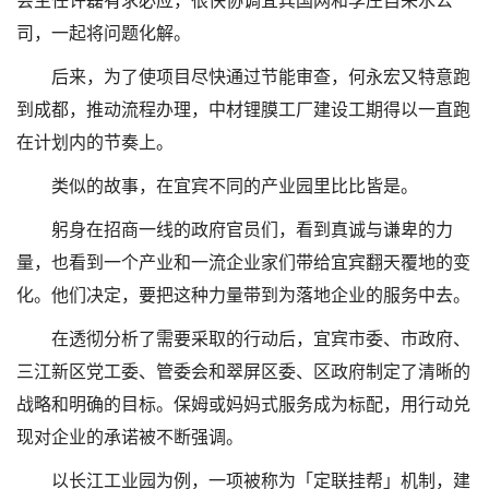
会主任许磊有求必应，很快协调宜宾国网和李庄自来水公
司，一起将问题化解。
后来，为了使项目尽快通过节能审查，何永宏又特意跑
到成都，推动流程办理，中材锂膜工厂建设工期得以一直跑
在计划内的节奏上。
类似的故事，在宜宾不同的产业园里比比皆是。
躬身在招商一线的政府官员们，看到真诚与谦卑的力
量，也看到一个产业和一流企业家们带给宜宾翻天覆地的变
化。他们决定，要把这种力量带到为落地企业的服务中去。
在透彻分析了需要采取的行动后，宜宾市委、市政府、
三江新区党工委、管委会和翠屏区委、区政府制定了清晰的
战略和明确的目标。保姆或妈妈式服务成为标配，用行动兑
现对企业的承诺被不断强调。
以长江工业园为例，一项被称为「定联挂帮」机制，建