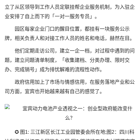
立了从区领导到工作人员定联挂帮企业服务机制，为入驻企
业安排了自上而下的「一对一服务专员」。
园区每家企业门口的醒目位置，都挂有一块服务公示
牌，相关负责人和对接工作人员的姓名和电话，赫然在目。
他们定期走访公司，建立一企一档，对过程中遇到的问
题，建立问题清单制度，「收集建档、分类办理、限时交
办、完成销号」成为排忧解难的流程性动作。
政府信用加上了市场与情感信用，在服务落地产业和公
司方面，宜宾也开始越来越有自己的感觉了。
✪ 图1: 三江新区长江工业园管委会所在地;图2：四川科