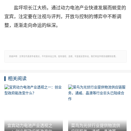
盐坪坝长江大桥。通过动力电池产业快速发展而蜕变的
宜宾，注定要在注视与评判，开放与控制的博弈中不断调
整，逐渐走向命运的纵深。
郑重声明：文章仅代表原作者观点，不代表本站立场；如有侵权、违规，可直接反馈本站，我们将会作修改或删除处理。
相关阅读
宜宾动力电池产业透视之
菜鸟为光伏行业提供物流供