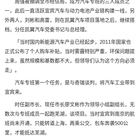
周强被抽调至市经信局，成为汽车专班的三人成员之
一，此后一直活跃宜宾汽车与动力电池产业链构建一线，另
外两人，刘彬和高雷，则在凯翼汽车项目落地之后，继续搭
档，分任凯翼汽车党委书记与总经理。
「当时国内新能源汽车产业已经起步，2011年国家也
正式公布了个人购车补贴，当时雾霾特别严重，环保问题提
上来，虽然规模和基数都不大，但领导们认为这个方向必须
走」。
汽车专班第一个任务，是与奇瑞谈判，将汽车工业带到
宜宾来。
时任副市长、现任市长廖文彬作为领导小组副组长，无
数次与专班成员一起跑芜湖，谈项目。当时宜宾到南京的航
班尚未开通，只能转道上海，再乘公交、包车奔袭500公
里，才能抵达芜湖。