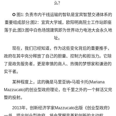
✪ 图1: 负责市内干线运输的智轨是宜宾智慧交通体系的
重要组成部分;图2：宜宾大学城，欧阳明高院士工作站即座
落于此;图3:图中白色场馆建筑即为世界动力电池大会永久地
址。
现在，我们已经知道，作为这些变化背后的重要推手，
政府在其中充分释放了自己的胆量、控制力和担当力。它除
了是政务服务者，更是审慎的商人、热情的梦想家和谦逊的
实干者。
某种程度上，这的确是马里亚纳•马祖卡托(Mariana
Mazzucato)的创业型政府理论，在千里之外的一个鲜活又完
整的投射。
2013年，创新经济学家Mazzucato出版《创业型政府》
一书，提出创业型政府，将会掌握变革和创新的主动权。