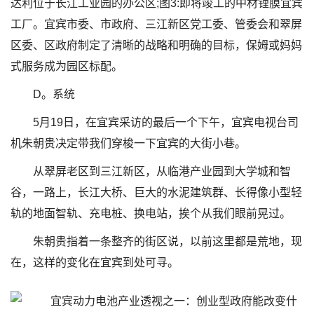
达利位于长江工业园的办公区;图3:即将竣工的中材锂膜宜宾
工厂。宜宾市委、市政府、三江新区党工委、管委会和翠屏
区委、区政府制定了清晰的战略和明确的目标，保姆或妈妈
式服务成为园区标配。
D。系统
5月19日，在宜宾采访的最后一个下午，宜宾电视台司
机朱朝贵决定带我们穿梭一下宜宾的大街小巷。
从翠屏老区到三江新区，从临港产业园到大学城和智
谷，一路上，长江大桥、巨大的水泥建筑群、长得像小型轻
轨的地面智轨、充电桩、换电站，挨个从我们眼前晃过。
朱朝贵指着一条整齐的街区说，以前这里都是荒地，现
在，这样的变化在宜宾到处可寻。