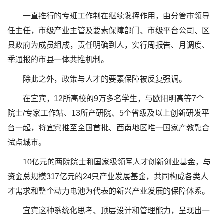
一直推行的专班工作制在继续发挥作用，由分管市领导
任主任，市级产业主管及要素保障部门、市级平台公司、区
县政府为成员组成，责任明确到人，实行周报告、月调度、
季通报的市县一体共推机制。
除此之外，政策与人才的要素保障被反复强调。
在宜宾，12所高校的9万多名学生，与欧阳明高等7个
院士/专家工作站、13所产研院、5个省级及以上创新研发平
台一起，将宜宾推至全国首批、西南地区唯一国家产教融合
试点城市。
10亿元的两院院士和国家级领军人才创新创业基金，与
资金总规模317亿元的24只产业发展基金，共同构成各类人
才需求和整个动力电池为代表的新兴产业发展的保障体系。
宜宾这种系统化思考、顶层设计和管理能力，呈现出一