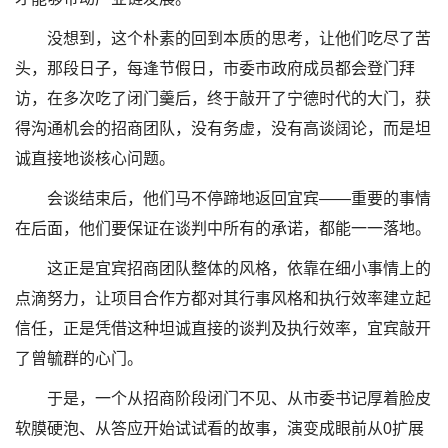
没想到，这个朴素的回到本质的思考，让他们吃尽了苦
头，那段日子，每逢节假日，市委市政府成员都会登门拜
访，在多次吃了闭门羹后，终于敲开了宁德时代的大门，获
得沟通机会的招商团队，没有务虚，没有高谈阔论，而是坦
诚直接地谈核心问题。
会谈结束后，他们马不停蹄地返回宜宾——重要的事情
在后面，他们要保证在谈判中所有的承诺，都能一一落地。
这正是宜宾招商团队整体的风格，依靠在细小事情上的
点滴努力，让项目合作方都对其行事风格和执行效率建立起
信任，正是凭借这种坦诚直接的谈判及执行效率，宜宾敲开
了曾毓群的心门。
于是，一个从招商阶段闭门不见、从市委书记厚着脸皮
软膜硬泡、从答应开始试试看的故事，演变成眼前从0扩展