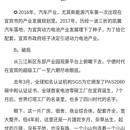
✪ 2016年，汽车产业，尤其新能源汽车第一次出现在
宜宾市的产业发展规划里。2017年，历经一波三折的凯翼
汽车落地，为宜宾动力电池产业发展埋下了种子，为了给它
配套，宜宾市政府班子决定引进动力电池产业。
B。破局
从三江新区东部产业园观景平台上俯瞰下去，宁德时代
在宜宾的超级工厂一至六期尽收眼底。
去年3月，全球知名认证机构SGS为它颁发了PAS2060
碳中和认证证书，全球首家电池零碳工厂在宜宾诞生，7个
月后，世界灯塔工厂的名录里，也多了四川时代的名字。
眼下，这一片厂房、宿舍、商业综合体，配套齐全，宽
大整齐。但4年前，这里还是一片蹉跎岁月，杂草丛生，起
伏的丘陵，没有平地，也没有路、一个小山包连着一个小山