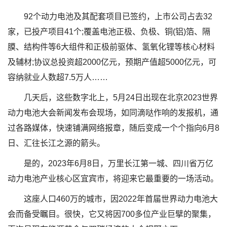
92个动力电池及其配套项目已签约，上市公司占去32
家，已投产项目41个;覆盖电池正极、负极、铜(铝)箔、隔
膜、结构件等6大组件和正极前驱体、氢氧化锂等核心材料
及辅材;协议总投资超2000亿元，预期产值超5000亿元，可
容纳就业人数超7.5万人……
几天后，这些数字北上，5月24日出现在北京2023世界
动力电池大会新闻发布会现场，如同滴哒作响的发报机，通
过各路媒体，快速铺满网络报章，随后变成一个个指向6月8
日、汇往长江之源的箭头。
是的，2023年6月8日，万里长江第一城、四川省万亿
动力电池产业核心区宜宾市，将迎来它最重要的一场活动。
这座人口460万的城市，因2022年首届世界动力电池大
会而备受瞩目。很快，它又将因700多位产业巨擘的聚集，