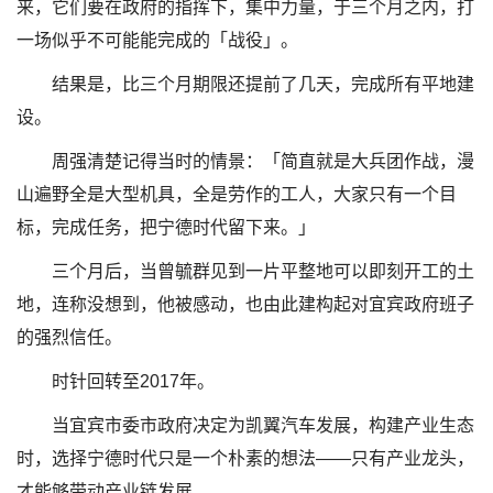
来，它们要在政府的指挥下，集中力量，于三个月之内，打
一场似乎不可能能完成的「战役」。
结果是，比三个月期限还提前了几天，完成所有平地建
设。
周强清楚记得当时的情景：「简直就是大兵团作战，漫
山遍野全是大型机具，全是劳作的工人，大家只有一个目
标，完成任务，把宁德时代留下来。」
三个月后，当曾毓群见到一片平整地可以即刻开工的土
地，连称没想到，他被感动，也由此建构起对宜宾政府班子
的强烈信任。
时针回转至2017年。
当宜宾市委市政府决定为凯翼汽车发展，构建产业生态
时，选择宁德时代只是一个朴素的想法——只有产业龙头，
才能够带动产业链发展。