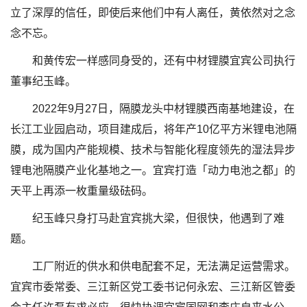
立了深厚的信任，即使后来他们中有人离任，黄依然对之念
念不忘。
和黄传宏一样感同身受的，还有中材锂膜宜宾公司执行
董事纪玉峰。
2022年9月27日，隔膜龙头中材锂膜西南基地建设，在
长江工业园启动，项目建成后，将年产10亿平方米锂电池隔
膜，成为国内产能规模、技术与智能化程度领先的湿法异步
锂电池隔膜产业化基地之一。宜宾打造「动力电池之都」的
天平上再添一枚重量级砝码。
纪玉峰只身打马赴宜宾挑大梁，但很快，他遇到了难
题。
工厂附近的供水和供电配套不足，无法满足运营需求。
宜宾市委常委、三江新区党工委书记何永宏、三江新区管委