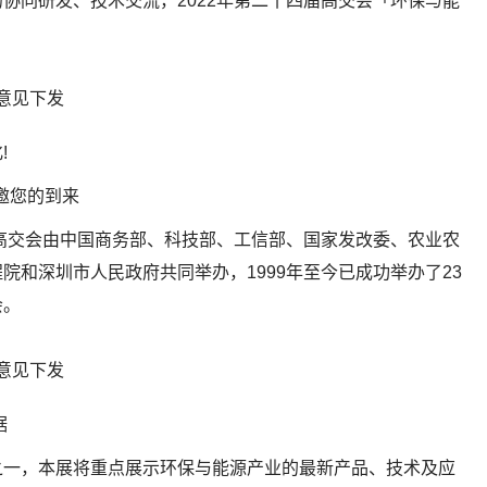
协同研发、技术交流，2022年第二十四届高交会「环保与能
!
诚邀您的到来
。高交会由中国商务部、科技部、工信部、国家发改委、农业农
院和深圳市人民政府共同举办，1999年至今已成功举办了23
会。
据
之一，本展将重点展示环保与能源产业的最新产品、技术及应