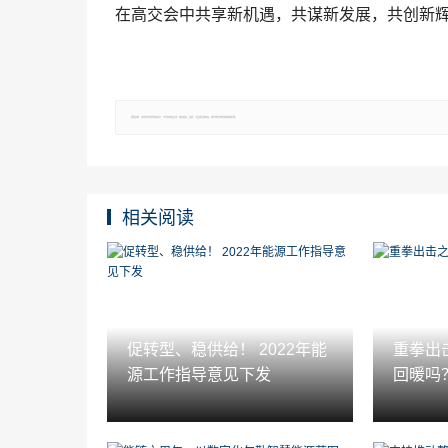
在高交会中共享新机遇，共谋新发展，共创新辉
郑重声明：文章仅代表原作者观点，不代表本站立场；如有侵权、违规，可直接反馈本站，我们将会作修改或删除处理。
相关阅读
促转型、稳供给！ 2022年能
重拳出
源工作指导意见下发
回暖吗