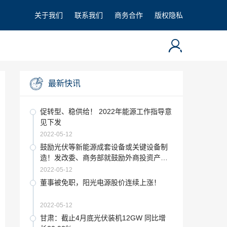
关于我们
联系我们
商务合作
版权隐私
最新快讯
促转型、稳供给！ 2022年能源工作指导意
见下发
2022-05-12
鼓励光伏等新能源成套设备或关键设备制
造！发改委、商务部就鼓励外商投资产业
目录(2022)公开征求意见
2022-05-12
董事被免职，阳光电源股价连续上涨！
2022-05-12
甘肃：截止4月底光伏装机12GW 同比增