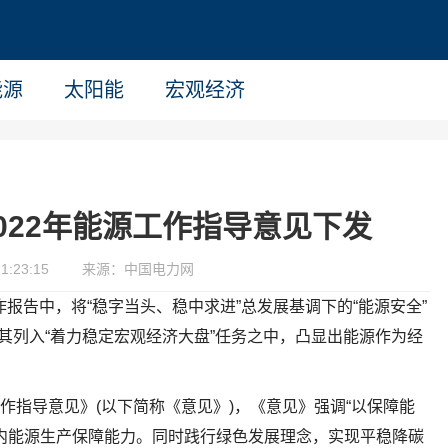
能源
太阳能
宏观经济
022年能源工作指导意见下发
1:23:15
来源：中国电力网
报告中，将“稳字当头、稳中求进”总发展基调下的“能源安全”
其列入“着力稳定宏观经济大盘”任务之中，凸显出能源作为经
工作指导意见》(以下简称《意见》)，《意见》强调“以保障能
内能源生产保障能力。同时践行绿色发展理念，实现平稳降碳