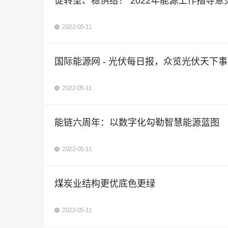
促转型、稳供给！ 2022年能源工作指导意
2022-05-11
国际能源网 - 光伏每日报，众览光伏天下事！
2022-05-11
能链六周年：以数字化勾勒智慧能源蓝图
2022-05-11
煤炭业结构更优底色更绿
2022-05-11