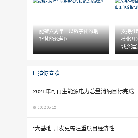
能链六周年：以数字化勾勒
支持推
智慧能源蓝图
模化开
城乡建
猜你喜欢
2021年可再生能源电力总量消纳目标完成
2022-05-12
“大基地”开发更需注重项目经济性