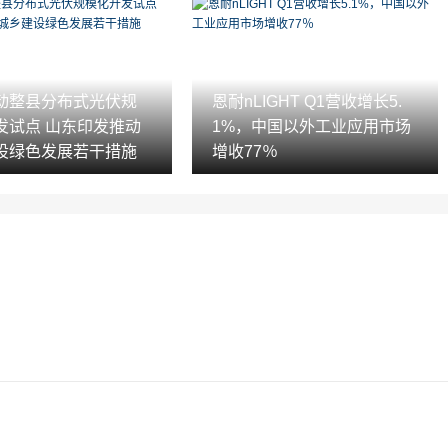
动整县分布式光伏规
恩耐nLIGHT Q1营收增长5.
发试点 山东印发推动
1%，中国以外工业应用市场
设绿色发展若干措施
增收77％