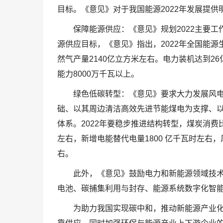
目标。《意见》对于我国能源2022年发展提
保障能源供应：《意见》规划2022主要
源供应目标，《意见》指出，2022年全国能源
然气产量2140亿立方米左右。电力装机达到2
能力8000万千瓦以上。
绿色低碳转型：《意见》要求大力发展风
础、以其周边清洁高效先进节能煤电为支撑、
体系。2022年要稳步推进结构转型，煤炭消费
左右，新增电能替代电量1800 亿千瓦时左右
右。
此外，《意见》鼓励电力和新能源领域技
电池、碳捕集利用与封存、能源系统数字化智能
为助力我国实现碳中和，推动新能源产业