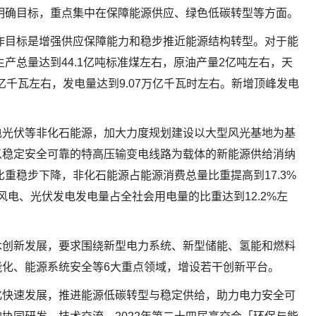
供明确目标，重点集中在保障能源供应、绿色低碳转型等方面。
工作目标是增强供应保障能力和稳步推近能源结构转型。对于能
生产总量达到44.1亿吨标准煤左右，原油产量2亿吨左右，天
6亿千瓦左右，发电量达到9.07万亿千瓦时左右。新增顶峰发电
电光伏等非化石能源，加大力度规划建设以大型风光基地为基
以稳定安全可靠的特高压输变电线路为载体的新能源供给消纳
比重稳步下降，非化石能源占能源消费总量比重提高到17.3%
，风电、光伏发电发电量占全社会用电量的比重达到12.2%左
术创新发展，要求围绕新型电力系统、新型储能、氢能和燃料
化、能源系统安全等6大重点领域，增设若干创新平台。
化快速发展，推进能源低碳转型与稳定供给，助力电力安全可