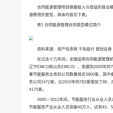
合同能源管理项目根据投入与受益的商业
源费用托管型，具体内容见下表。
表1 合同能源管理合同类型模式简介
资料来源：资产信息网 千际投行 首创证券
在过去十几年间，全国运用合同能源管理机
辽宁EMCO和山东EMCO），发展到2005年的
事节能服务业务的公司数量将近3900家，其中
务公司1472家，比2010年的782家增加了8
4175家。
2005－2012年间，节能服务行业从业人员从
节能服务产业从业人员突破40万人，达到43．