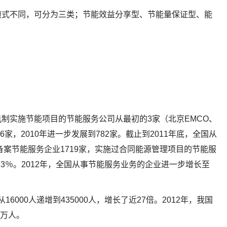
模式不同，可分为三类；节能效益分享型、节能量保证型、能
制实施节能项目的节能服务公司从最初的3家（北京EMCO、
76家，2010年进一步发展到782家。截止到2011年底，全国从
备案节能服务企业1719家，实施过合同能源管理项目的节能服
8．23％。2012年，全国从事节能服务业务的企业进一步增长至
16000人递增到435000人，增长了近27倍。2012年，我国
5万人。