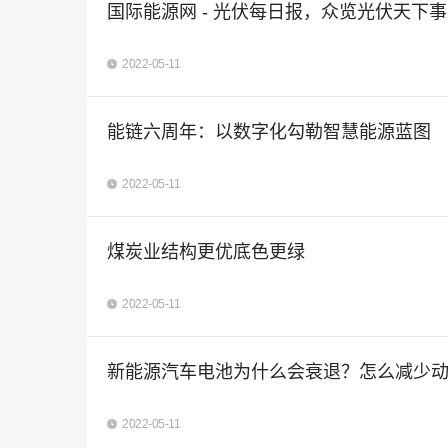
国际能源网 - 光伏每日报，众览光伏天下事！
2022-05-11
能链六周年：以数字化勾勒智慧能源蓝图
2022-05-11
煤炭业结构更优底色更绿
2022-05-11
新能源汽车电池为什么会衰退？怎么减少
2022-05-11