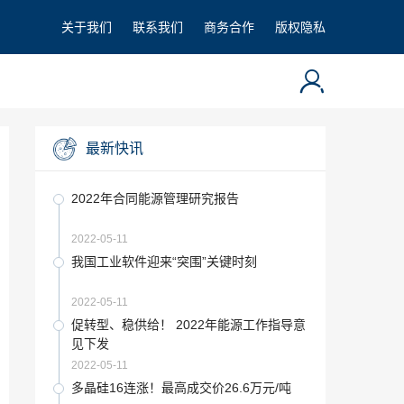
关于我们
联系我们
商务合作
版权隐私
最新快讯
2022年合同能源管理研究报告
2022-05-11
我国工业软件迎来“突围”关键时刻
2022-05-11
促转型、稳供给！ 2022年能源工作指导意
见下发
2022-05-11
多晶硅16连涨！最高成交价26.6万元/吨