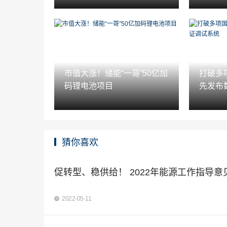
市值大涨！储能“一哥”50亿加
打破多
码锂电池项目
先发布
猜你喜欢
促转型、稳供给！ 2022年能源工作指导意
2022-05-11