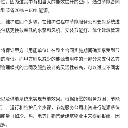
要性，因为这其中有相当大的能效提升的空间。通过节能合同
到节省20％－60％能源。
工、维护这四个步骤，在维护过程中节能服务公司要对系统进
施包括更换效率低的水泵和风机、安装节能灯、优化建筑管理
）将保证甲方（用能单位）在整个合同实施期间确实享受到节
用的降低。而甲方则以减少的能源费用中的一部分来支付乙方
源管理模式的合同及服务设计的灵活性较高，可以适应不同客
造以及供能系统来实现节能效果。根据所需的服务范围，节能
行）、运行和维护几个步骤，节能服务公司出资进行能源系统
端能量（如冷、热、电等）销售给建筑物业主来得到报酬。因
越多。