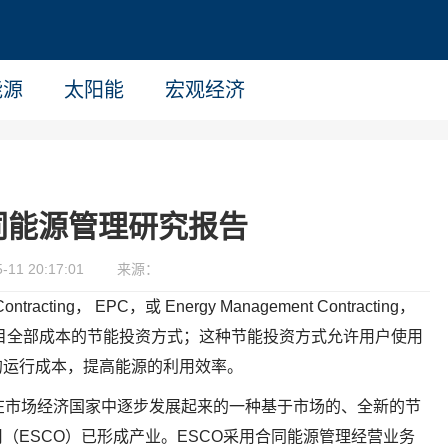
能源
太阳能
宏观经济
合同能源管理研究报告
11 20:17:01
来源：
racting， EPC，或 Energy Management Contracting，
目全部成本的节能投资方式；这种节能投资方式允许用户使用
的运行成本，提高能源的利用效率。
在市场经济国家中逐步发展起来的一种基于市场的、全新的节
（ESCO）已形成产业。ESCO采用合同能源管理经营业务