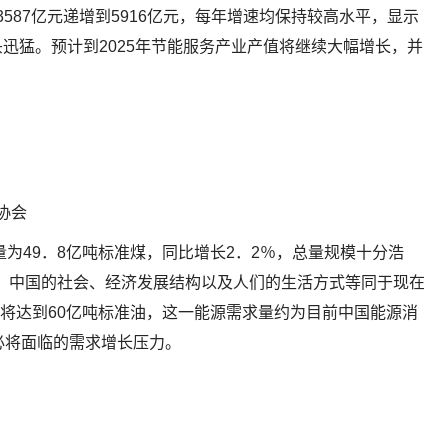
从3587亿元递增到5916亿元，每年增速均保持较高水平，显示
迅猛。预计到2025年节能服务产业产值将继续大幅增长，并
协会
量为49．8亿吨标准煤，同比增长2．2％，总量规模十分浩
左右，中国的社会、经济发展结构以及人们的生活方式等同于现在
量将达到60亿吨标准油，这一能源需求量约为目前中国能源消
必将面临的需求增长压力。