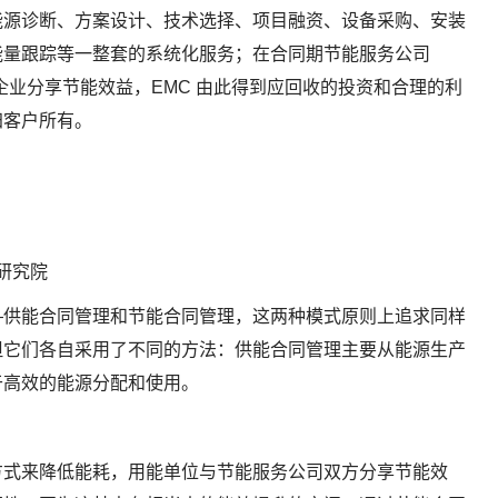
能源诊断、方案设计、技术选择、项目融资、设备采购、安装
能量跟踪等一整套的系统化服务；在合同期节能服务公司
 EMC）与企业分享节能效益，EMC 由此得到应回收的投资和合理的利
归客户所有。
研究院
—供能合同管理和节能合同管理，这两种模式原则上追求同样
但它们各自采用了不同的方法：供能合同管理主要从能源生产
于高效的能源分配和使用。
方式来降低能耗，用能单位与节能服务公司双方分享节能效