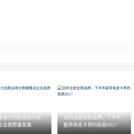
南电力创新运用大数
吉利注册全新品牌，下半年
企业高质量发展
能带来皮卡界的极氪001？