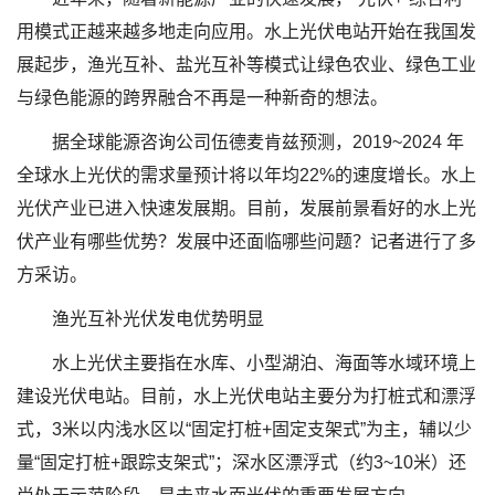
用模式正越来越多地走向应用。水上光伏电站开始在我国发
展起步，渔光互补、盐光互补等模式让绿色农业、绿色工业
与绿色能源的跨界融合不再是一种新奇的想法。
据全球能源咨询公司伍德麦肯兹预测，2019~2024 年
全球水上光伏的需求量预计将以年均22%的速度增长。水上
光伏产业已进入快速发展期。目前，发展前景看好的水上光
伏产业有哪些优势？发展中还面临哪些问题？记者进行了多
方采访。
渔光互补光伏发电优势明显
水上光伏主要指在水库、小型湖泊、海面等水域环境上
建设光伏电站。目前，水上光伏电站主要分为打桩式和漂浮
式，3米以内浅水区以“固定打桩+固定支架式”为主，辅以少
量“固定打桩+跟踪支架式”；深水区漂浮式（约3~10米）还