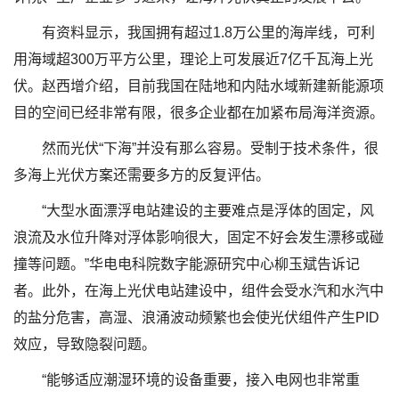
有资料显示，我国拥有超过1.8万公里的海岸线，可利
用海域超300万平方公里，理论上可发展近7亿千瓦海上光
伏。赵西增介绍，目前我国在陆地和内陆水域新建新能源项
目的空间已经非常有限，很多企业都在加紧布局海洋资源。
然而光伏“下海”并没有那么容易。受制于技术条件，很
多海上光伏方案还需要多方的反复评估。
“大型水面漂浮电站建设的主要难点是浮体的固定，风
浪流及水位升降对浮体影响很大，固定不好会发生漂移或碰
撞等问题。”华电电科院数字能源研究中心柳玉斌告诉记
者。此外，在海上光伏电站建设中，组件会受水汽和水汽中
的盐分危害，高湿、浪涌波动频繁也会使光伏组件产生PID
效应，导致隐裂问题。
“能够适应潮湿环境的设备重要，接入电网也非常重