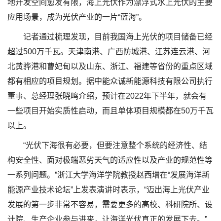
地开发空间愈发有限，海上光伏作为漂浮式水上光伏的主要
应用场景，成为光伏产业的一片“蓝海”。
记者通过梳理发现，目前我国海上光伏的项目储备已经
超过500万千瓦。天津南港、广西防城港、江苏连云港、河
北黄骅港和曹妃甸以及山东、浙江、福建等省份的重点区域
都有相应的项目规划。据中能众诚新能源科技有限公司执行
董事、总经理张晓鸣介绍，预计在2022年下半年，就会有
一些项目开始实质性启动，而且单体项目规模都在50万千瓦
以上。
“光伏下海很有必要，但要注意整个系统的经济性、结
构安全性、面对极端恶劣天气的适应性以及产业的规范性等
一系列问题。”浙江大学海洋学院教授赵西增在“发展海洋新
能源产业技术论坛”上发表演讲时表示，“迈出海上光伏产业
发展的第一步非常不容易，需要更多的高校、科研院所、设
计院、生产企业参与进来，让海洋光伏真正的发展下去。”