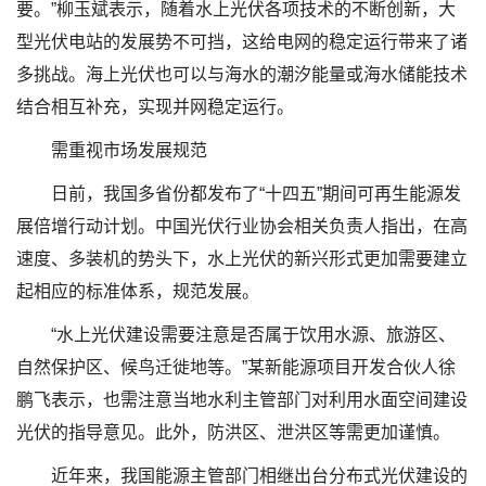
要。”柳玉斌表示，随着水上光伏各项技术的不断创新，大
型光伏电站的发展势不可挡，这给电网的稳定运行带来了诸
多挑战。海上光伏也可以与海水的潮汐能量或海水储能技术
结合相互补充，实现并网稳定运行。
需重视市场发展规范
日前，我国多省份都发布了“十四五”期间可再生能源发
展倍增行动计划。中国光伏行业协会相关负责人指出，在高
速度、多装机的势头下，水上光伏的新兴形式更加需要建立
起相应的标准体系，规范发展。
“水上光伏建设需要注意是否属于饮用水源、旅游区、
自然保护区、候鸟迁徙地等。”某新能源项目开发合伙人徐
鹏飞表示，也需注意当地水利主管部门对利用水面空间建设
光伏的指导意见。此外，防洪区、泄洪区等需更加谨慎。
近年来，我国能源主管部门相继出台分布式光伏建设的