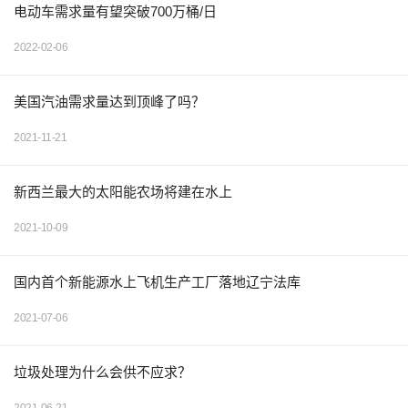
电动车需求量有望突破700万桶/日
2022-02-06
美国汽油需求量达到顶峰了吗？
2021-11-21
新西兰最大的太阳能农场将建在水上
2021-10-09
国内首个新能源水上飞机生产工厂落地辽宁法库
2021-07-06
垃圾处理为什么会供不应求？