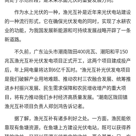
尚处于示范阶段，是未来水面光伏的重要发展方向。
作为水上光伏的一种，渔光互补是近年来光伏电站建设
的一种流行形式，它在确保光伏发电的同时，实现了水耕农
业的功能，为我国发展新能源和可持续发展战略开辟了一条
新道路。
不久前，广东汕头市潮南陇田400兆瓦、潮阳和平150
兆瓦渔光互补光伏发电项目正式开工，这两个项目建成投产
后，年上网电量将达到6亿千瓦时。“渔光互补光伏发电项目
是我们破解产业用地难题、推动农村三农融合发展、统筹推
进乡村振兴发展、民生需求保障和农民增收增产的重大项
目，将有力推动我们乡村经济高质量发展。”潮南区陇田镇
渔光互补项目负责人郑剑鸿告诉记者。
据了解，渔光互补有诸多利好之处。一方面，渔民能依
靠现有鱼塘资源，在鱼塘上方建设光伏电站，既可以获得养