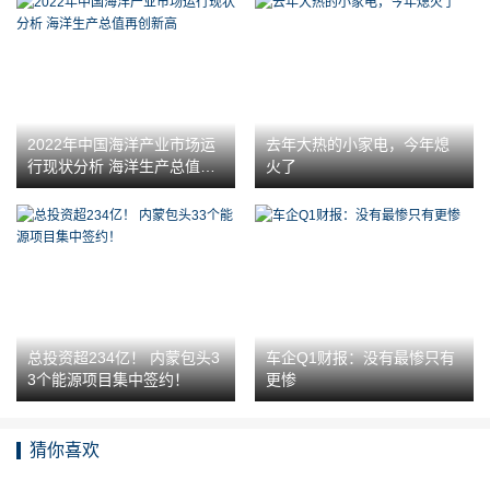
2022年中国海洋产业市场运
去年大热的小家电，今年熄
行现状分析 海洋生产总值再
火了
创新高
总投资超234亿！ 内蒙包头3
车企Q1财报：没有最惨只有
3个能源项目集中签约！
更惨
猜你喜欢