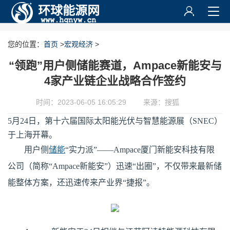
您的位置：
首页
>
宏观经济
>
“领跑”用户侧储能赛道，Ampace新能安与
4家产业链企业战略合作签约
时间：2023-06-05 16:05:29
来源：搜狐
5月24日，第十六届国际太阳能光伏与智慧能源展（SNEC）
于上海开幕。
用户侧
储能
“实力派”——Ampace厦门新能安科技有限
公司（简称“Ampace新能安”）迅速“出圈”，不仅带来最新储
能整体方案，还迅速传来产业界“捷报”。