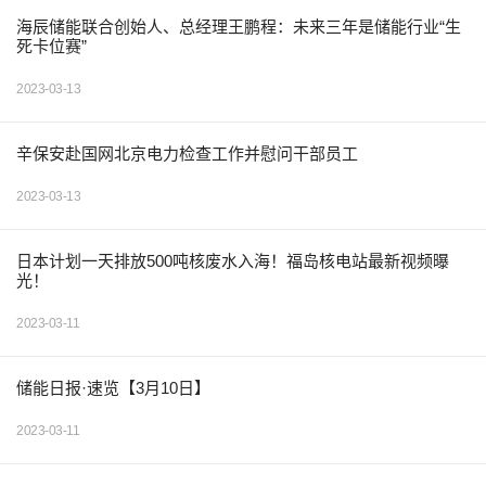
海辰储能联合创始人、总经理王鹏程：未来三年是储能行业“生
死卡位赛”
2023-03-13
辛保安赴国网北京电力检查工作并慰问干部员工
2023-03-13
日本计划一天排放500吨核废水入海！福岛核电站最新视频曝
光！
2023-03-11
储能日报·速览【3月10日】
2023-03-11