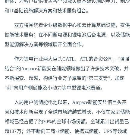
群体，为客户提供覆盖各个领域关键基础设施的电力、制冷
和IT基础设施解决方案和技术服务组合。
双方将围绕着企业级数据中心和云计算基础设施，提供
智能技术服务；在不间断电源和锂电池后备电源，以及储能
型能源解决方案等领域展开全面合作。
作为锂电行业两大巨头CATL、ATL的合资公司，“强强
结合”的Ampace新能安在储能领域做出了许多技术突破，并
不断探索、超越，构建行业寄予厚望的“第三支箭”，加速
“刺”向用户侧储能及小动力等中型锂电池赛道。
入局用户侧储能电池以来，Ampace新能安凭借巨头基
因和技术创新实现了全球市场跨越式增长，不仅在家庭储能
领域已经占据了约30%的全球市场份额，全球累计出货量已
超137万；还不断向工商业储能、便携式储能、UPS等领域