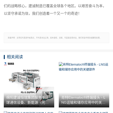
们的战略核心，建诚制造已覆盖全球各个地区。以艰苦奋斗为本，
以坚守承诺为信，我们创造着一个又一个的奇迹！
郑重声明：文章仅代表原作者观点，不代表本站立场；如有侵权、违规，可直接反馈本站，我们将会作修改或删除处理。
相关阅读
绵阳建诚恒瑞集团服务于全
肖特Eternaloc®终端接头 - L
球通信设备、新能源（光伏
NG运输和储存应用中的关键
逆变器和充电桩）、储能行
部件
业领域客户