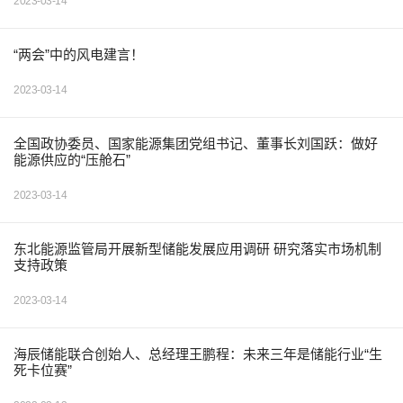
2023-03-14
“两会”中的风电建言！
2023-03-14
全国政协委员、国家能源集团党组书记、董事长刘国跃：做好
能源供应的“压舱石”
2023-03-14
东北能源监管局开展新型储能发展应用调研 研究落实市场机制
支持政策
2023-03-14
海辰储能联合创始人、总经理王鹏程：未来三年是储能行业“生
死卡位赛”