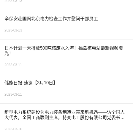
2023-03-13
辛保安赴国网北京电力检查工作并慰问干部员工
2023-03-13
日本计划一天排放500吨核废水入海！福岛核电站最新视频曝
光！
2023-03-11
储能日报·速览【3月10日】
2023-03-11
新型电力系统建设为电力装备制造业带来新机遇——访全国人
大代表，全国工商联副主席，特变电工股份有限公司党委书
记、董事长张新
2023-03-10