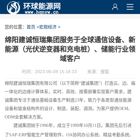
您的位置：
首页
>
宏观经济
>
绵阳建诚恒瑞集团服务于全球通信设备、新
能源（光伏逆变器和充电桩）、储能行业领
域客户
时间：2023-06-09 15:16:33
来源：搜狐
绵阳建诚恒瑞集团有限公司（以下简称“建诚集团”）打造云、边、端
一体化的边缘计算体系，实时、高效、按需部署实现客户需求，建
诚集团专注于通信基础设备生产制造23年，致力于各类型通信能源
设备和钣金结构件的设计、制造、装配、调测。为客户提供OEM、
ODM全套解决方案。
建诚集团始于1996年，成立于1999年10月11日。集团先后引进
了SAP-ERP智能生产管理软件、OA协同办公系统、精益考勤系统、