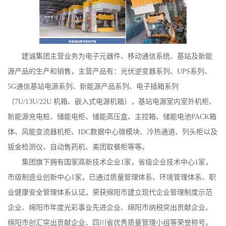
建诚集团主营业务为电子元器件、移动通信系统、基站及新能
源产品的生产和销售，主营产品有：光伏逆变器系列、UPS系列、
5G通信基站电源系列、新能源产品系列、电子插箱系列
（7U/13U/22U 机箱、嵌入式电源机箱），基站电源室内室外机柜、
新能源充电桩、储能电柜、储能高压盒、主控箱、储能电池PACK箱
体、风能变流器机柜、IDC数据中心微模块、冷热通道、列头柜以及
钣金检测仪、自动售药机、美团取餐柜等等。
集团旗下拥有国家高新技术企业1家，省级企业技术中心1家，
市级制造业创新中心1家，已通过质量管理体系、环境管理体系、职
业健康安全管理体系认证。荣获绵阳市建立现代企业管理制度示范
企业、绵阳市年度光彩事业先进企业、绵阳市纳税突出贡献企业、
绵阳市创汇突出贡献企业、四川省优秀质量管理小组等荣誉称号。