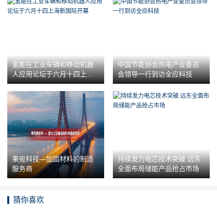
氢能在工业车辆和移动机器
中国节能协会热电产业委员
人应用论坛于六月十四上海
会领导一行到访全应科技
新国际开幕
果宛科技—加固材料的制造
持续发力电芯技术突破 远东
服务商
全面布局储能产品抢占市场
猜你喜欢