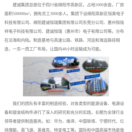
建诚集团总部位于四川省绵阳市高新区，占地1000余亩，厂房
面积500000m²，拥有员工3000余人。集团下设绵阳高新区恒奥电子
科技有限公司、绵阳建诚恒瑞集团有限公司东莞分公司、惠州恒铭
祥电子科技有限公司、建诚恒瑞（惠州市）电子有限公司等。分布
在沿海和内陆。制造基地与高速公路、铁路、河运和海运路径相
连，一东一西工厂布局，让国内48小时运输成为可能。
我们的团队有丰富的制造经验，对各类型的能源设备、电源设
备和钣金结构件进行了深入的研究和充分的实践，长期为全球行业
领导者提供制造服务。如：华为、维谛、中国铁塔、宁德时代、亿
纬理能、英飞源、英维克、特变电工等。国际和中国高端市场是我