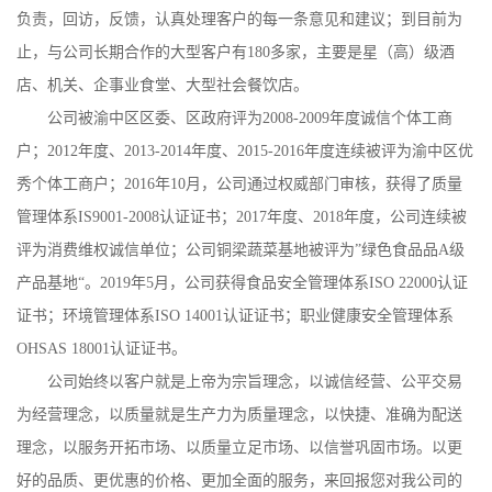
负责，回访，反馈，认真处理客户的每一条意见和建议；到目前为
止，与公司长期合作的大型客户有180多家，主要是星（高）级酒
店、机关、企事业食堂、大型社会餐饮店。
公司被渝中区区委、区政府评为2008-2009年度诚信个体工商
户；2012年度、2013-2014年度、2015-2016年度连续被评为渝中区优
秀个体工商户；2016年10月，公司通过权威部门审核，获得了质量
管理体系IS9001-2008认证证书；2017年度、2018年度，公司连续被
评为消费维权诚信单位；公司铜梁蔬菜基地被评为”绿色食品品A级
产品基地“。2019年5月，公司获得食品安全管理体系ISO 22000认证
证书；环境管理体系ISO 14001认证证书；职业健康安全管理体系
OHSAS 18001认证证书。
公司始终以客户就是上帝为宗旨理念，以诚信经营、公平交易
为经营理念，以质量就是生产力为质量理念，以快捷、准确为配送
理念，以服务开拓市场、以质量立足市场、以信誉巩固市场。以更
好的品质、更优惠的价格、更加全面的服务，来回报您对我公司的