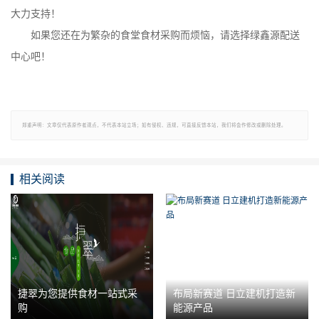
大力支持！
如果您还在为繁杂的食堂食材采购而烦恼，请选择绿鑫源配送
中心吧！
郑重声明：文章仅代表原作者观点，不代表本站立场；如有侵权、违规，可直接反馈本站，我们将会作修改或删除处理。
相关阅读
捷翠为您提供食材一站式采
布局新赛道 日立建机打造新
购
能源产品