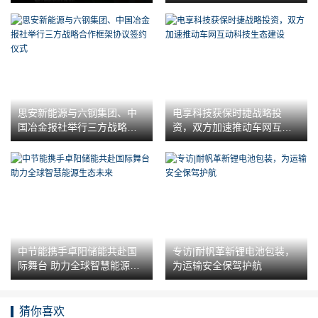
思安新能源与六钢集团、中
电享科技获保时捷战略投
国冶金报社举行三方战略合
资，双方加速推动车网互动
作框架协议签约仪式
科技生态建设
中节能携手卓阳储能共赴国
专访|耐帆革新锂电池包装，
际舞台 助力全球智慧能源生
为运输安全保驾护航
态未来
猜你喜欢