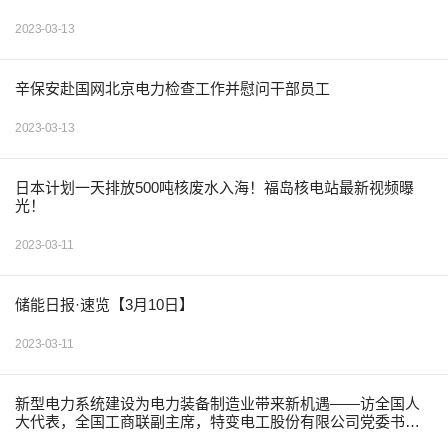
2023-03-13
辛保安赴国网北京电力检查工作并慰问干部员工
2023-03-13
日本计划一天排放500吨核废水入海！福岛核电站最新视频曝
光！
2023-03-11
储能日报·速览【3月10日】
2023-03-11
新型电力系统建设为电力装备制造业带来新机遇——访全国人
大代表，全国工商联副主席，特变电工股份有限公司党委书
记、董事长张新