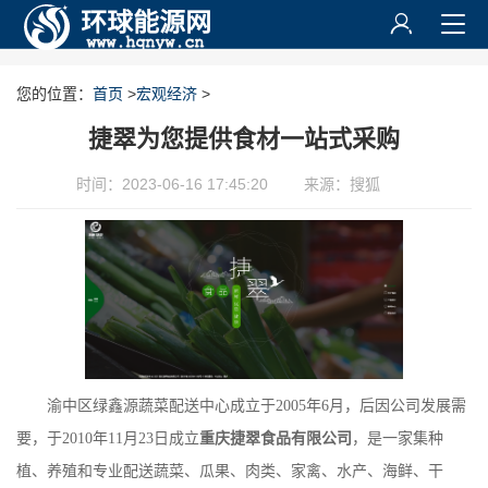
您的位置：
首页
>
宏观经济
>
捷翠为您提供食材一站式采购
时间：2023-06-16 17:45:20
来源：搜狐
渝中区绿鑫源蔬菜配送中心成立于2005年6月，后因公司发展需
要，于2010年11月23日成立
重庆捷翠食品有限公司
，是一家集种
植、养殖和专业配送蔬菜、瓜果、肉类、家禽、水产、海鲜、干