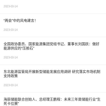
2023-03-14
“两会”中的风电建言！
2023-03-14
全国政协委员、国家能源集团党组书记、董事长刘国跃：做好
能源供应的“压舱石”
2023-03-14
东北能源监管局开展新型储能发展应用调研 研究落实市场机制
支持政策
2023-03-14
海辰储能联合创始人、总经理王鹏程：未来三年是储能行业“生
死卡位赛”