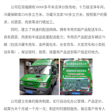
公司在双福拥有50000多平米洁净分拣场地，十万级洁净车间，
冷藏保鲜库2500多立方米，冷藏冷冻库700多立方米，按照客户的需
求，对蔬菜、肉类等进行精加工。
同时，建立了快速的配送网络。拥有专用农副产品配送车队，
具有蔬菜、肉类和半成品批量配送能力；专用农产品配送车辆近70
辆（包括冷藏专用车、金杯面包车、长安货车、大型货车和小型机
动车等），保证按时、按质、按量将产品送到客户指定的地方。
公司建立完善的服务制度。实行自动化办公管理，产品定价、
结算为半个月或一个月一次；制定时时跟踪服务，每位客户有专人