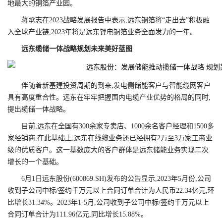
地最大的铜箔产业园。
蒋承志在2023战略发展报告中表示,远东铜箔将“走出去”积极融
入全球产业链,2023年将是远东锂电铜箔业务全面发力的一年。
远东缆储一体战略规划未来美好蓝图
伴随着新基建投资周期的到来,发电侧储能客户与智能缆网客户
具有高度重合性。远东在牢牢把握国内电缆产业优势的格局的同时,
提出缆储一体战略。
目前,远东在全国有300余家专卖店、1000余名客户经理和1500多
家经销商,在此基础上,远东在线缆业务还已经拥有2万至3万家工商业
级的优质客户。这一基数庞大的客户群体是远东储能业务实现二次
增长的一个基础。
6月1日远东股份(600869.SH)发布的公告显示,2023年5月份,公司
收到子公司中标/签约千万元以上合同订单合计为人民币22.34亿元,环
比增长31.34%。2023年1-5月,公司收到子公司中标/签约千万元以上
合同订单合计为111.96亿元,同比增长15.88%。