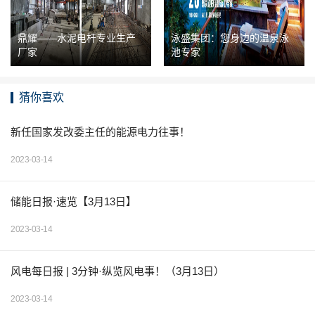
鼎耀——水泥电杆专业生产
泳盛集团：您身边的温泉泳
厂家
池专家
猜你喜欢
新任国家发改委主任的能源电力往事！
2023-03-14
储能日报·速览【3月13日】
2023-03-14
风电每日报 | 3分钟·纵览风电事！（3月13日）
2023-03-14