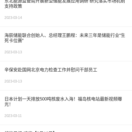
东北能源监管局开展新型储能发展应用调研 研究落实市场机制
支持政策
2023-03-14
海辰储能联合创始人、总经理王鹏程：未来三年是储能行业“生
死卡位赛”
2023-03-13
辛保安赴国网北京电力检查工作并慰问干部员工
2023-03-13
日本计划一天排放500吨核废水入海！福岛核电站最新视频曝
光！
2023-03-11