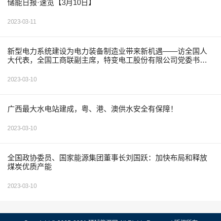
储能日报·速览【3月10日】
2023-03-11
新型电力系统建设为电力装备制造业带来新机遇——访全国人
大代表，全国工商联副主席，特变电工股份有限公司党委书
记、董事长张新
2023-03-10
广西最大水电站建成，粤、港、澳供水安全有保障！
2023-03-10
全国政协委员、国家能源集团董事长刘国跃：加快布局和释放
煤炭优质产能
2023-03-10