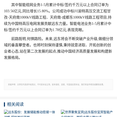
其中智能缆网业务1-5月累计中标/签约千万元以上合同订单为
103.56亿元,同比增长15.80%。公司成功中标川渝特高压交流工程甘
孜-天府南1000kV线路工程、天府南-成都东1000kV线路工程项目,持
续为中国特高压电网发展贡献远东力量。智能电池业务1-5月累计中
标/签约千万元以上合同订单为1.78亿元,表现亮眼。
前路既明,何惧路险。未来,远东将会不断突破产业升级,做细分领
域的垂直攀登者。也将时刻保持谨慎,秉持锐意进取、开拓创新的创
业者心态,站在第二次发展的起点,推动中国经济高质量发展和构建新
发展格局。
郑重声明：文章仅代表原作者观点，不代表本站立场；如有侵权、违规，可直接反馈本站，我们将会作修改或删除处理。
相关阅读