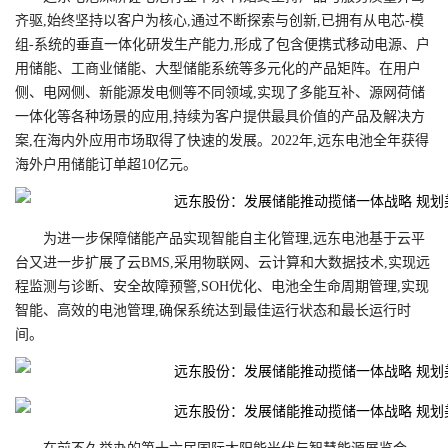
齐驱,始终坚持以客户为核心,通过不断探索与创新,已拥有从电芯-模
组-系统的垂直一体化研发生产能力,形成了包含便携式移动电源、户
用储能、工商业储能、大型储能系统等多元化的产品矩阵。在用户
侧、电网侧、新能源发电侧等不同领域,实现了多能互补、源网荷储
一体化等各种场景的应用,持续为客户提供最具价值的产品及解决方
案,在海内外应用市场取得了快速的发展。2022年,远东电池全年获得
海外户用储能订单超10亿元。
为进一步保障储能产品实现智能自主化管理,远东电池基于云平
台又进一步扩展了云BMS,采用物联网、云计算和大数据技术,实现远
程监测与诊断、安全故障预警,SOH优化、电池全生命周期管理,实现
智能、高效的电池管理,确保系统达到最佳运行状态和最长运行时
间。